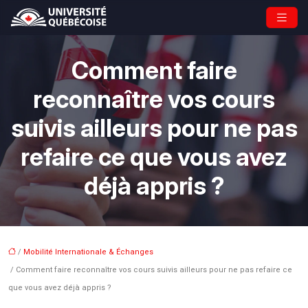
Comment faire
reconnaître vos cours
suivis ailleurs pour ne pas
refaire ce que vous avez
déjà appris ?
/
Mobilité Internationale & Échanges
/ Comment faire reconnaître vos cours suivis ailleurs pour ne pas refaire ce
que vous avez déjà appris ?